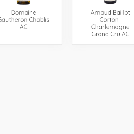
Domaine
Arnaud Baillot
Gautheron Chablis
Corton-
AC
Charlemagne
Grand Cru AC