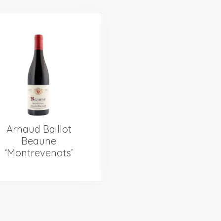
Arnaud Baillot
Beaune
‘Montrevenots’